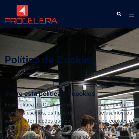
Política de Cookies
Sobre esta política de cookies
Esta Política de Cookies explica o que são cookies e
como os usamos, os tipos de cookies que usamos, ou
seja, as informações que coletamos usando cookies e
como essas informações são usadas e como controlar
as preferências de cookies. Para obter mais