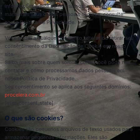
informações sobre como usamos, armazenamos e
mantemos seus dados pessoais seguros, consulte
nossa Política de Privacidade.
Você pode, a qualquer momento, alterar ou retirar seu
consentimento da Declaração de Cookie em nosso
site
Saiba mais sobre quem somos, como você pode nos
contatar e como processamos dados pessoais em
nossa Política de Privacidade.
Seu consentimento se aplica aos seguintes domínios:
procelera.com.br
[user_consent_state]
O que são cookies?
Cookies são pequenos arquivos de texto usados ​​para
armazenar pequenas informações. Eles são