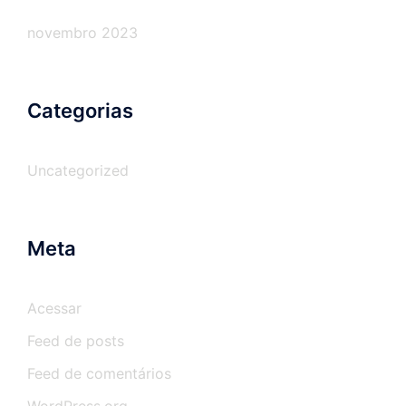
novembro 2023
Categorias
Uncategorized
Meta
Acessar
Feed de posts
Feed de comentários