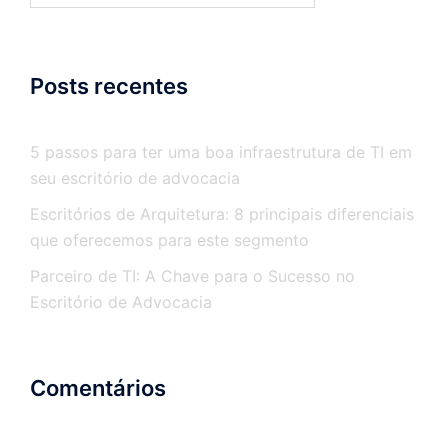
Posts recentes
5 passos para ter uma boa infraestrutura de TI em
seu escritório de advocacia
Escritórios de Arquitetura: 8 principais diferenciais
que oferecemos para este segmento
Parceiro de TI: A Chave para o Sucesso no
Escritório de Advocacia
Comentários