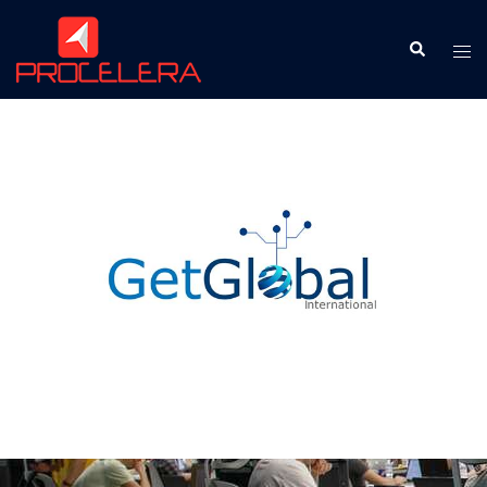
Business Partner
LGPD