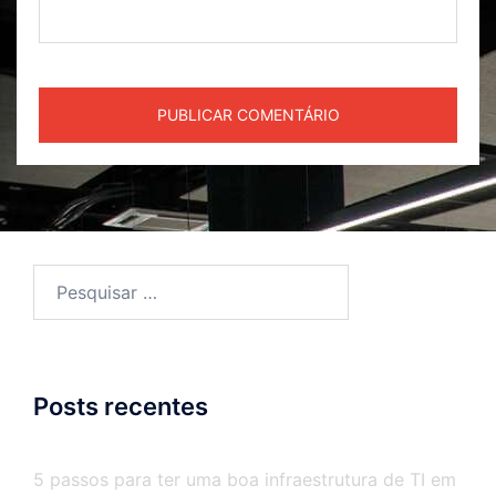
Posts recentes
5 passos para ter uma boa infraestrutura de TI em